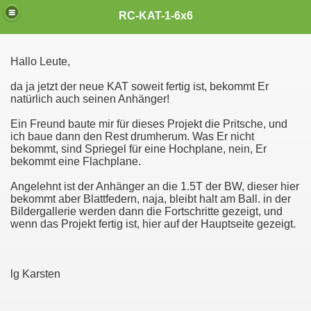
Cross RC MAN KAT 1, RC 6x6,
RC-KAT-1-6x6
Hallo Leute,
da ja jetzt der neue KAT soweit fertig ist, bekommt Er
natürlich auch seinen Anhänger!
Ein Freund baute mir für dieses Projekt die Pritsche, und
ich baue dann den Rest drumherum. Was Er nicht
bekommt, sind Spriegel für eine Hochplane, nein, Er
bekommt eine Flachplane.
Angelehnt ist der Anhänger an die 1.5T der BW, dieser hier
bekommt aber Blattfedern, naja, bleibt halt am Ball. in der
Bildergallerie werden dann die Fortschritte gezeigt, und
wenn das Projekt fertig ist, hier auf der Hauptseite gezeigt.
lg Karsten