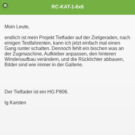
Cross RC MAN KAT 1, RC 6x6,
RC-KAT-1-6x6
Moin Leute,
endlich ist mein Projekt Tieflader auf der Zielgeraden, nach
einigen Testfahrenten, kann ich jetzt einfach mal einen
Gang runter schalten. Dennoch fehlt ein bischen was an
der Zugmaschine, Aufkleber anpassen, den hinteren
Windenaufbau verändern, und die Rücklichter abbauen,
Bilder sind wie immer in der Gallerie.
Der Tieflader ist ein HG P806.
lg Karsten