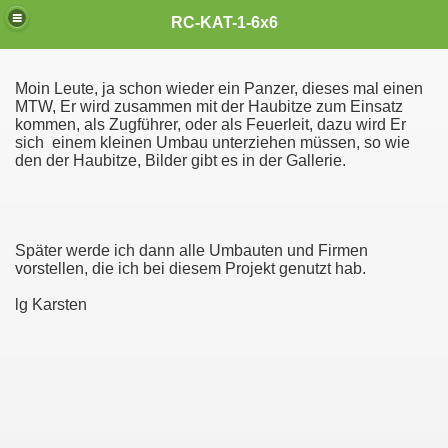
Cross RC MAN KAT 1, RC 6x6,
RC-KAT-1-6x6
Moin Leute, ja schon wieder ein Panzer, dieses mal einen
MTW, Er wird zusammen mit der Haubitze zum Einsatz
kommen, als Zugführer, oder als Feuerleit, dazu wird Er
sich einem kleinen Umbau unterziehen müssen, so wie
den der Haubitze, Bilder gibt es in der Gallerie.
Später werde ich dann alle Umbauten und Firmen
vorstellen, die ich bei diesem Projekt genutzt hab.
lg Karsten