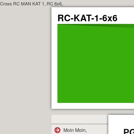
Cross RC MAN KAT 1, RC 6x6,
RC-KAT-1-6x6
PG
Moin Moin,