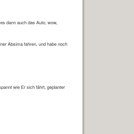
 es dann auch das Auto, wow,
iner Absima fahren, und habe noch
annt wie Er sich fährt, geplanter