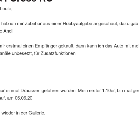
Leute,
 hab ich mir Zubehör aus einer Hobbyaufgabe angeschaut, dazu gab
e Andi.
ir erstmal einen Empfänger gekauft, dann kann ich das Auto mit me
anäle unbesetzt, für Zusatzfunktionen.
ur einmal Draussen gefahren worden. Mein erster 1:10er, bin mal gesp
auf, am 06.06.20
r wieder in der Gallerie.